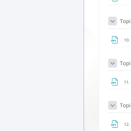
Topi
Daralt
10.
Topi
Daralt
11.
Topi
Daralt
12.