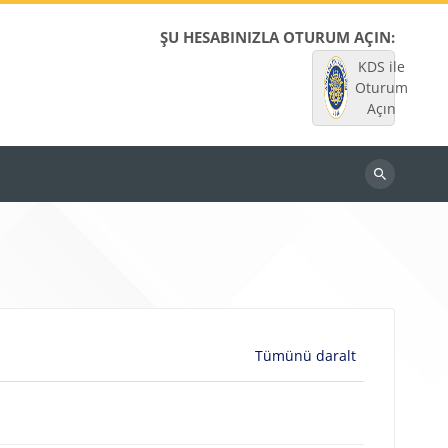
ŞU HESABINIZLA OTURUM AÇIN:
KDS ile
Oturum
Açın
Dersleri
ara
Tümünü daralt