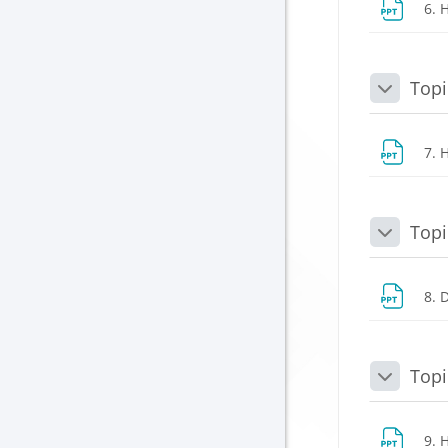
6. H
Topi
Daralt
7. 
Topi
Daralt
8. 
Topi
Daralt
9. 