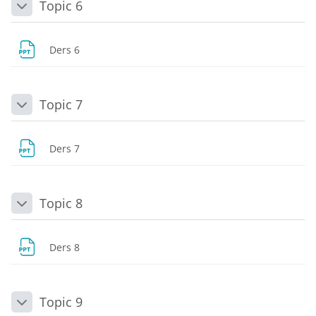
Topic 6
Daralt
Dosya
Ders 6
Topic 7
Daralt
Dosya
Ders 7
Topic 8
Daralt
Dosya
Ders 8
Topic 9
Daralt