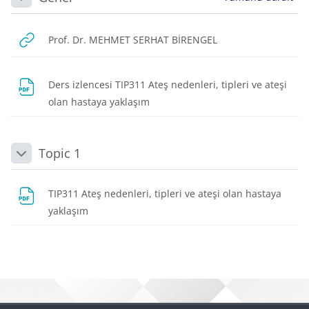
Daralt
URL
Prof. Dr. MEHMET SERHAT BİRENGEL
Ders izlencesi TIP311 Ateş nedenleri, tipleri ve ateşi
Dosya
olan hastaya yaklaşım
Topic 1
Daralt
TIP311 Ateş nedenleri, tipleri ve ateşi olan hastaya
Dosya
yaklaşım
Bloklar