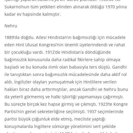
Sukarno’nun tüm yetkileri elinden alınarak öldüğü 1970 yılına
kadar ev hapsinde kalmıştır.
Nehru
1889’da doğdu. Ailesi Hindistan’ın bağımsızlığı için mücadele
eden Hint Ulusal Kongresi’nin önemli üyelerindendi ve rahat
bir çocukluğu vardı. 1912’de Hindistan’a döndüğünde
bağımsızlık konusunda daha radikal fikirlere sahip olmaya
başladı ve bu konuda ılımlı olan babasıyla ters düştü. Gandhi
ile tanıştıktan sonra bağımsızlık mücadelesinde daha aktif rol
aldı. İngilizler olayları yumuşatmak için Hintlilere verilen
hakları biraz daha arttırmıştılar, ancak Gandhi ve Nehru bunu
da yeterli görmemiş ve halkı işbirliği yapmamaya çağırmıştı.
Bu süreçte birçok kez hapse girmiş ve çıkmıştı. 1923’te Kongre
Partisi’nin genel sekreterliğine seçilmişti. 1937 seçimlerinde
partisi büyük çoğunluk elde etmiş, mecliste yaptığı
konuşmalarda İngiltere sömürge yönetimini sert şekilde