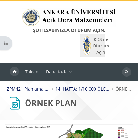
Ana içeriğe git
ŞU HESABINIZLA OTURUM AÇIN:
KDS ile
Kurs dizinini aç
Oturum
Açın
Takvim
Daha fazla
Dersleri
ara
ZPM421 Planlama Stüdyosu II (A)
14. HAFTA: 1/10.000 ÖLÇEKLİ PEYZAJ PLANI
ÖRNEK PLAN
ÖRNEK PLAN
Tamamlama Gereklilikleri