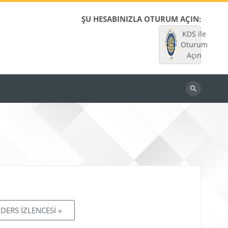
ŞU HESABINIZLA OTURUM AÇIN:
KDS ile
Oturum
Açın
Dersleri
ara
DERS İZLENCESİ »