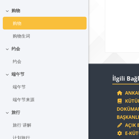
购物
Daralt
购物
购物生词
约会
Daralt
约会
Blokla
İlgili Bağlantıla
端午节
İlgili Bağ
Daralt
端午节
ANKAR
端午节来源
KÜTÜP
DOKÜMAN
旅行
Daralt
BAŞKANLI
旅行 讲解
AÇIK 
E-KÜT
计划旅行