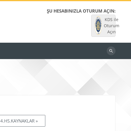
ŞU HESABINIZLA OTURUM AÇIN:
KDS ile
Oturum
Açın
Dersleri
ara
14.HS.KAYNAKLAR »