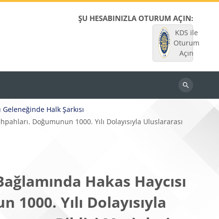
ŞU HESABINIZLA OTURUM AÇIN:
KDS ile
Oturum
Açın
Dersleri
ara
ü Geleneğinde Halk Şarkısı
hpahları. Doğumunun 1000. Yılı Dolayısıyla Uluslararası
 Bağlamında Hakas Haycısı
 1000. Yılı Dolayısıyla