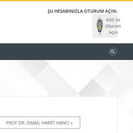
ŞU HESABINIZLA OTURUM AÇIN:
KDS ile
Oturum
Açın
Dersleri
ara
PROF.DR. İSMAİL HAMİT HANCI »