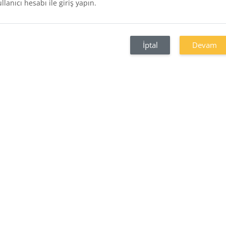
ullanıcı hesabı ile giriş yapın.
İptal
Devam