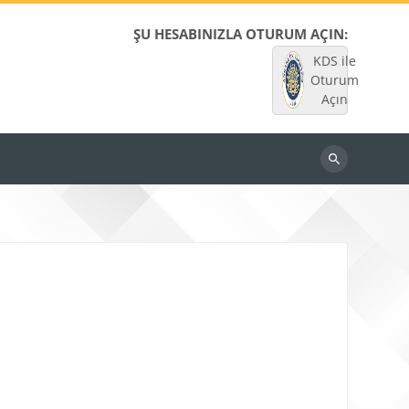
ŞU HESABINIZLA OTURUM AÇIN:
KDS ile
Oturum
Açın
Dersleri
ara