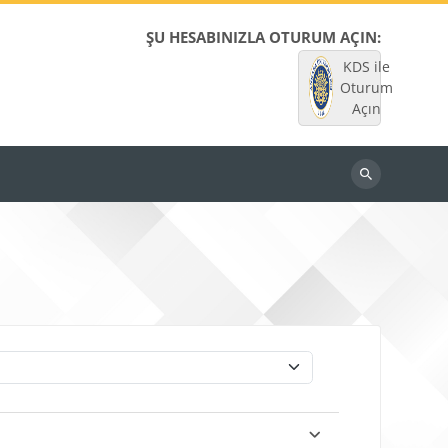
ŞU HESABINIZLA OTURUM AÇIN:
KDS ile
Oturum
Açın
Dersleri
ara