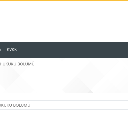
v
KVKK
 HUKUKU BÖLÜMÜ
Ders Kategorileri