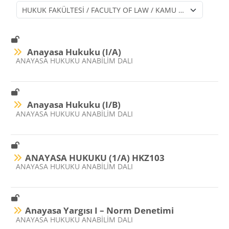
Ders Kategorileri
Anayasa Hukuku (I/A)
Ders kategorisi
ANAYASA HUKUKU ANABİLİM DALI
Anayasa Hukuku (I/B)
Ders kategorisi
ANAYASA HUKUKU ANABİLİM DALI
ANAYASA HUKUKU (1/A) HKZ103
Ders kategorisi
ANAYASA HUKUKU ANABİLİM DALI
Anayasa Yargısı I – Norm Denetimi
Ders kategorisi
ANAYASA HUKUKU ANABİLİM DALI