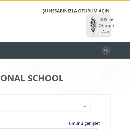
ŞU HESABINIZLA OTURUM AÇIN:
KDS ile
Oturum
Açın
Dersleri
ara
TIONAL SCHOOL
Tümünü genişlet