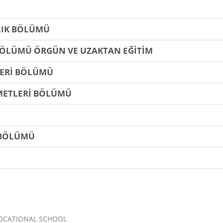
LIK BÖLÜMÜ
BÖLÜMÜ ÖRGÜN VE UZAKTAN EĞİTİM
LERİ BÖLÜMÜ
ZMETLERİ BÖLÜMÜ
İ BÖLÜMÜ
VOCATIONAL SCHOOL