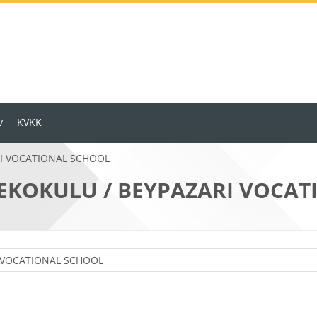
v
KVKK
RI VOCATIONAL SCHOOL
EKOKULU / BEYPAZARI VOCA
Ders Kategorileri