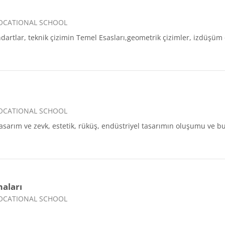
VOCATIONAL SCHOOL
rtlar, teknik çizimin Temel Esasları,geometrik çizimler, izdüşüm 
VOCATIONAL SCHOOL
asarım ve zevk, estetik, rüküş, endüstriyel tasarımın oluşumu ve b
aları
VOCATIONAL SCHOOL