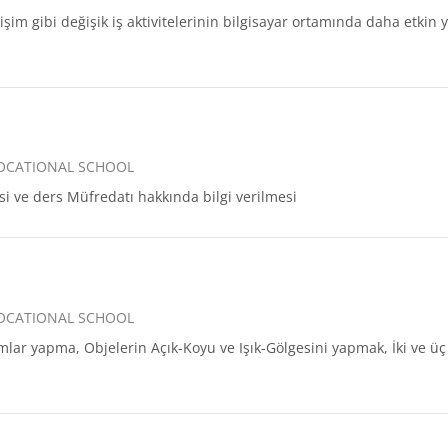
im gibi değişik iş aktivitelerinin bilgisayar ortamında daha etkin y
VOCATIONAL SCHOOL
si ve ders Müfredatı hakkında bilgi verilmesi
VOCATIONAL SCHOOL
lar yapma, Objelerin Açık-Koyu ve Işık-Gölgesini yapmak, İki ve 