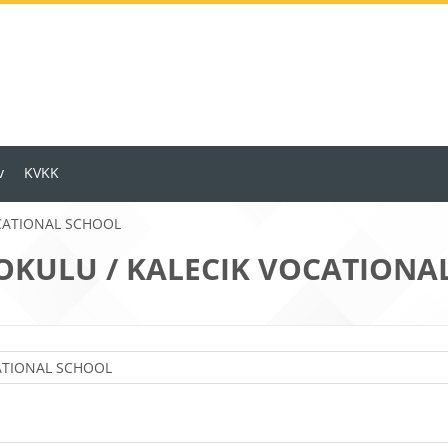
v
KVKK
OCATIONAL SCHOOL
OKULU / KALECIK VOCATIONA
Ders Kategorileri