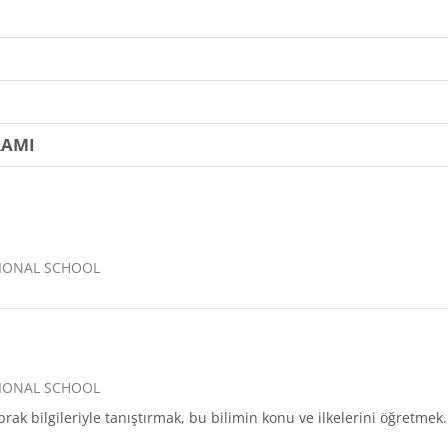
I
RAMI
TIONAL SCHOOL
TIONAL SCHOOL
rak bilgileriyle tanıştırmak, bu bilimin konu ve ilkelerini öğretmek.