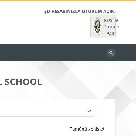
ŞU HESABINIZLA OTURUM AÇIN:
KDS ile
Oturum
Açın
Dersleri
ara
L SCHOOL
Tümünü genişlet