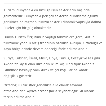
Bloklar
Bölüm anahatları
Turizm, dünyadaki en hızlı gelişen sektörlerin başında
gelmektedir. Dünyadaki pek çok sektörde duraklama eğilimi
görülmesine rağmen, turizm sektörü dinamik yapısıyla daima
ülkeler için bir güç olmaktadır
Dünya Turizm Örgütünün yaptığı tahminlere göre, kültür
turizmine yönelik artış trendinin özellikle Avrupa, Ortadoğu ve
Asya bölgelerinde devam edeceği ifade edilmektedir.
Suriye, Lübnan, İsrail, Mısır, Libya, Tunus, Cezayir ve Fas gibi
Akdeniz’e kıyısı olan ülkelerin iklim koşulları tipik Akdeniz
ikliminde başlayıp yarı-kurak ve çöl koşullarına kadar
değişiklik gösterir.
Ortadoğulu turistler genellikle aile olarak seyahat
etmektedirler. Ayrıca arkadaşlarla seyahat ağırlıklı olarak
tercih edilmektedir.