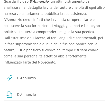
Guarda il video
D’Annunzio
, un ottimo strumento per
analizzare nel dettaglio la vita dell’autore che più di ogni altro
ha reso volontariamente pubblica la sua esistenza.
D’Annunzio crede infatti che la vita sia un’opera d’arte e
conoscere la sua formazione, i viaggi, gli amori e l’impegno
politico, ti aiuterà a comprendere meglio la sua poetica.
Dall’estetismo del Piacere, ai toni languidi e sentimentali, poi
la fase superomistica e quella della fusione panica con la
natura; il suo pensiero si evolve nel tempo e ti sarà chiaro
come la sua personalità eclettica abbia fortemente
influenzato l’arte del Novecento.
URL
D'Annunzio
Dosya
D'Annunzio