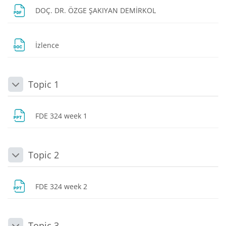
Dosya
DOÇ. DR. ÖZGE ŞAKIYAN DEMİRKOL
Dosya
İzlence
Topic 1
Daralt
Dosya
FDE 324 week 1
Topic 2
Daralt
Dosya
FDE 324 week 2
Topic 3