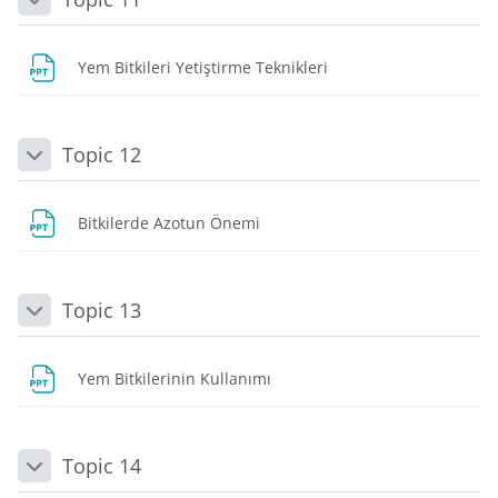
Daralt
Dosya
Yem Bitkileri Yetiştirme Teknikleri
Topic 12
Daralt
Dosya
Bitkilerde Azotun Önemi
Topic 13
Daralt
Dosya
Yem Bitkilerinin Kullanımı
Topic 14
Daralt