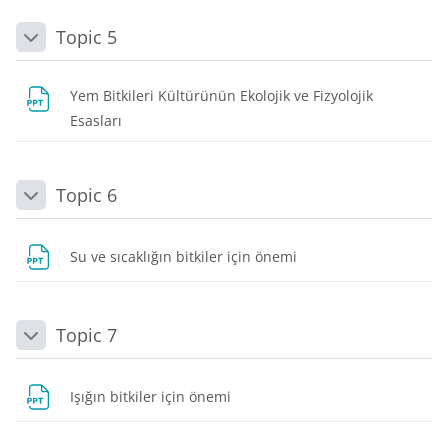
Topic 5
Daralt
Yem Bitkileri Kültürünün Ekolojik ve Fizyolojik
Dosya
Esasları
Topic 6
Daralt
Dosya
Su ve sıcaklığın bitkiler için önemi
Topic 7
Daralt
Dosya
Işığın bitkiler için önemi