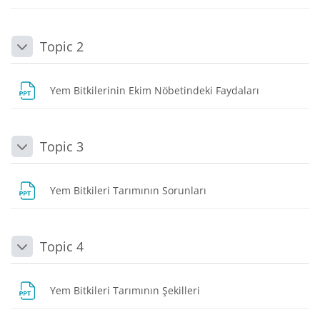
Topic 2
Daralt
Dosya
Yem Bitkilerinin Ekim Nöbetindeki Faydaları
Topic 3
Daralt
Dosya
Yem Bitkileri Tarımının Sorunları
Topic 4
Daralt
Dosya
Yem Bitkileri Tarımının Şekilleri