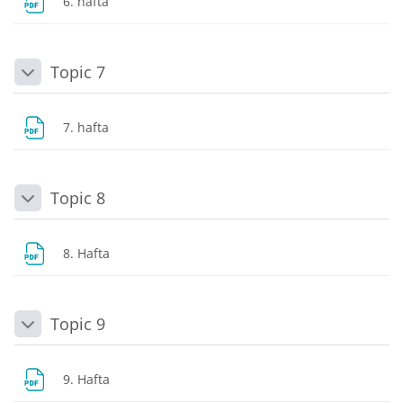
Dosya
6. hafta
Topic 7
Daralt
Dosya
7. hafta
Topic 8
Daralt
Dosya
8. Hafta
Topic 9
Daralt
Dosya
9. Hafta