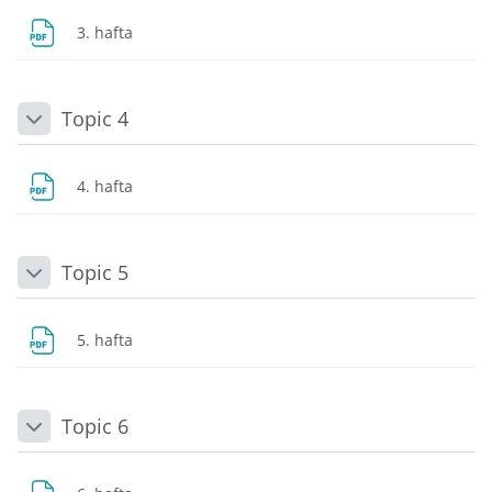
Dosya
3. hafta
Topic 4
Daralt
Dosya
4. hafta
Topic 5
Daralt
Dosya
5. hafta
Topic 6
Daralt