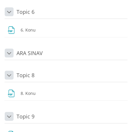
Topic 6
Daralt
Dosya
6. Konu
ARA SINAV
Daralt
Topic 8
Daralt
Dosya
8. Konu
Topic 9
Daralt