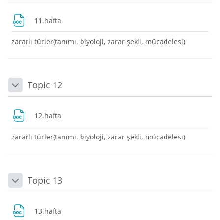
Dosya
11.hafta
zararlı türler(tanımı, biyoloji, zarar şekli, mücadelesi)
Topic 12
Daralt
Dosya
12.hafta
zararlı türler(tanımı, biyoloji, zarar şekli, mücadelesi)
Topic 13
Daralt
Dosya
13.hafta