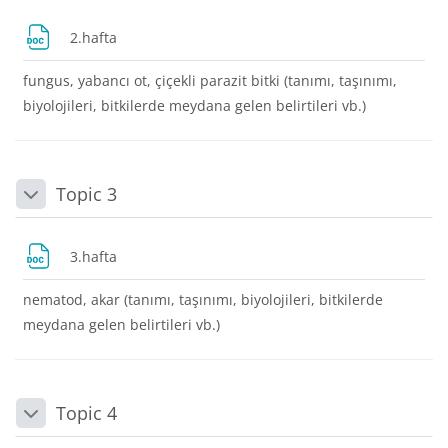
Dosya
2.hafta
fungus, yabancı ot, çiçekli parazit bitki (tanımı, taşınımı,
biyolojileri, bitkilerde meydana gelen belirtileri vb.)
Topic 3
Daralt
Dosya
3.hafta
nematod, akar (tanımı, taşınımı, biyolojileri, bitkilerde
meydana gelen belirtileri vb.)
Topic 4
Daralt