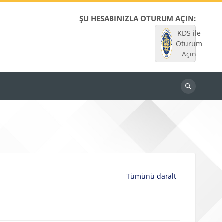
ŞU HESABINIZLA OTURUM AÇIN:
KDS ile
Oturum
Açın
Dersleri
ara
Tümünü daralt