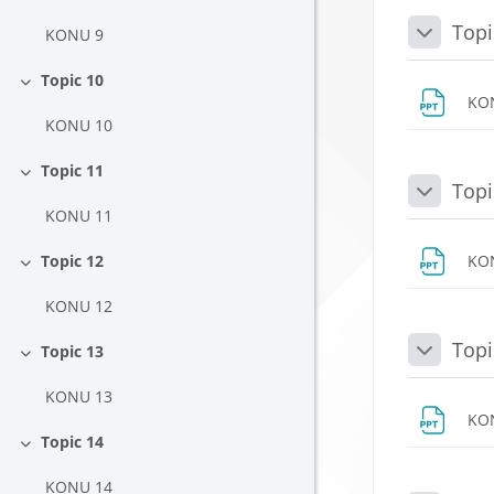
Daralt
Topi
KONU 9
Daralt
Topic 10
Daralt
KO
KONU 10
Topic 11
Daralt
Topi
Daralt
KONU 11
Topic 12
KO
Daralt
KONU 12
Topi
Topic 13
Daralt
Daralt
KONU 13
KO
Topic 14
Daralt
KONU 14