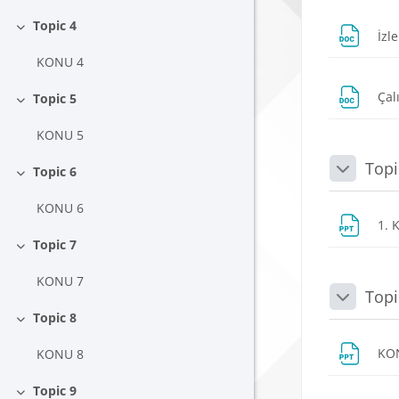
Topic 4
İzl
Daralt
KONU 4
Çal
Topic 5
Daralt
KONU 5
Topi
Topic 6
Daralt
Daralt
KONU 6
1. 
Topic 7
Daralt
KONU 7
Topi
Daralt
Topic 8
Daralt
KO
KONU 8
Topic 9