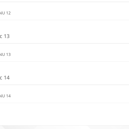
Dosya
NU 12
c 13
Dosya
NU 13
c 14
Dosya
NU 14
r