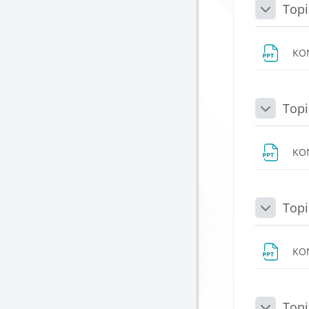
Topi
Daralt
KO
Topi
Daralt
KO
Topi
Daralt
KO
Topi