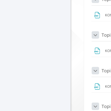
Daralt
KO
Topi
Daralt
KO
Topi
Daralt
KO
Topi
Daralt