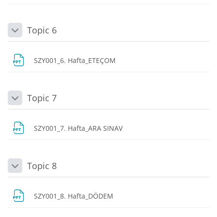
Topic 6
Daralt
Dosya
SZY001_6. Hafta_ETEÇOM
Topic 7
Daralt
Dosya
SZY001_7. Hafta_ARA SINAV
Topic 8
Daralt
Dosya
SZY001_8. Hafta_DÖDEM