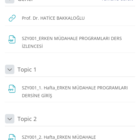
Daralt
URL
Prof. Dr. HATİCE BAKKALOĞLU
SZY001_ERKEN MÜDAHALE PROGRAMLARI DERS
Dosya
İZLENCESİ
Topic 1
Daralt
SZY001_1. Hafta_ERKEN MÜDAHALE PROGRAMLARI
Dosya
DERSİNE GİRİŞ
Topic 2
Daralt
SZY001_2. Hafta_ERKEN MÜDAHALE