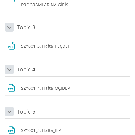
Dosya
PROGRAMLARINA GİRİŞ
Topic 3
Daralt
Dosya
SZY001_3. Hafta_PEÇDEP
Topic 4
Daralt
Dosya
SZY001_4. Hafta_OÇİDEP
Topic 5
Daralt
Dosya
SZY001_5. Hafta_BİA