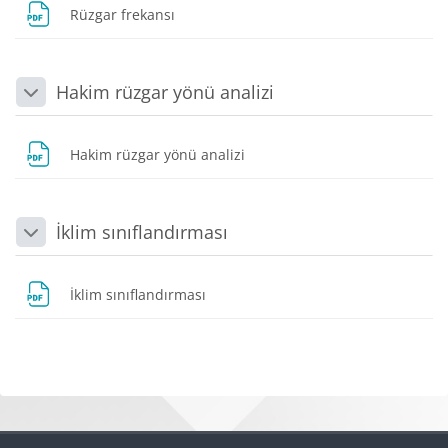
Dosya
Rüzgar frekansı
Hakim rüzgar yönü analizi
Daralt
Dosya
Hakim rüzgar yönü analizi
İklim sınıflandırması
Daralt
Dosya
İklim sınıflandırması
Bloklar