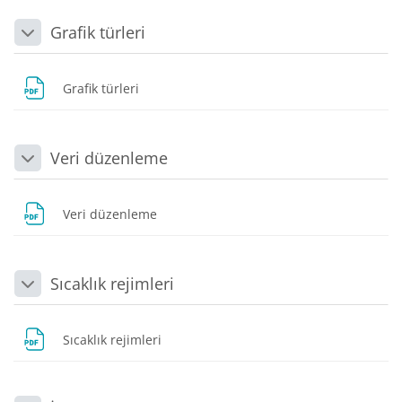
Grafik türleri
Daralt
Dosya
Grafik türleri
Veri düzenleme
Daralt
Dosya
Veri düzenleme
Sıcaklık rejimleri
Daralt
Dosya
Sıcaklık rejimleri