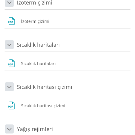
İzoterm çizimi
Daralt
Dosya
İzoterm çizimi
Sıcaklık haritaları
Daralt
Dosya
Sıcaklık haritaları
Sıcaklık haritası çizimi
Daralt
Dosya
Sıcaklık haritası çizimi
Yağış rejimleri
Daralt