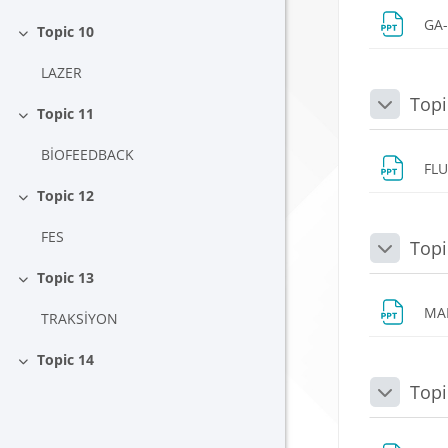
GA
Topic 10
Daralt
LAZER
Topi
Daralt
Topic 11
Daralt
BİOFEEDBACK
FL
Topic 12
Daralt
FES
Topi
Daralt
Topic 13
Daralt
MA
TRAKSİYON
Topic 14
Daralt
Topi
Daralt