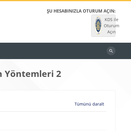
ŞU HESABINIZLA OTURUM AÇIN:
KDS ile
Oturum
Açın
Dersleri
ara
n Yöntemleri 2
Tümünü daralt