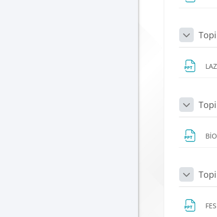
Topi
Daralt
LA
Topi
Daralt
Bİ
Topi
Daralt
FE