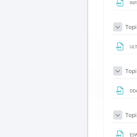
IN
Topi
Daralt
UL
Topi
Daralt
DD
Topi
Daralt
ES