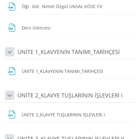
URL
Öğr. Gör. Nimet Özgül ÜNSAL KÖSE CV
Dosya
Ders İzlencesi
ÜNİTE 1_KLAVYENİN TANIMI_TARİHÇESİ
Daralt
Dosya
ÜNİTE 1_KLAVYENİN TANIMI_TARİHÇESİ
ÜNİTE 2_KLAVYE TUŞLARININ İŞLEVLERİ I
Daralt
Dosya
ÜNİTE 2_KLAVYE TUŞLARININ İŞLEVLERİ I
ÜNİTE 3_KLAVYE TUŞLARININ İŞLEVLERİ II