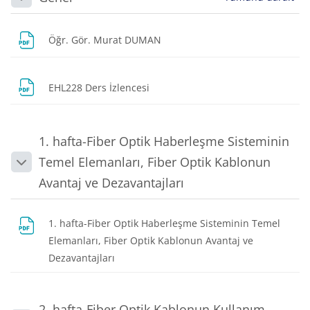
Daralt
Dosya
Öğr. Gör. Murat DUMAN
Dosya
EHL228 Ders İzlencesi
1. hafta-Fiber Optik Haberleşme Sisteminin
Temel Elemanları, Fiber Optik Kablonun
Daralt
Avantaj ve Dezavantajları
1. hafta-Fiber Optik Haberleşme Sisteminin Temel
Elemanları, Fiber Optik Kablonun Avantaj ve
Dosya
Dezavantajları
2. hafta-Fiber Optik Kablonun Kullanım