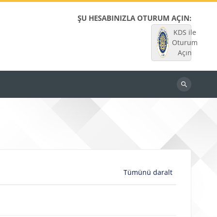
ŞU HESABINIZLA OTURUM AÇIN:
KDS ile
Oturum
Açın
Dersleri
ara
Tümünü daralt