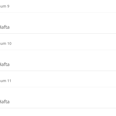
Dosya
num 9
Hafta
Dosya
num 10
Hafta
Dosya
num 11
Hafta