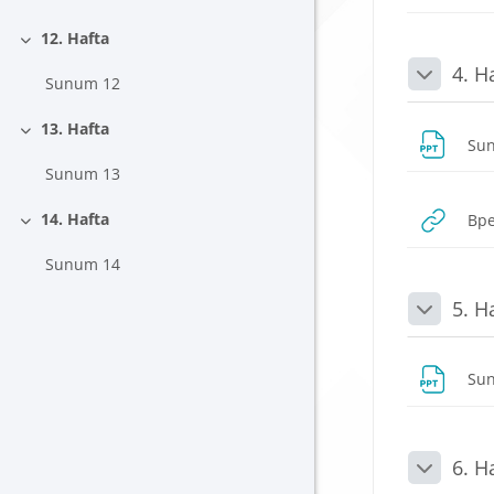
12. Hafta
Daralt
4. H
Sunum 12
Daralt
13. Hafta
Daralt
Su
Sunum 13
14. Hafta
Вре
Daralt
Sunum 14
5. H
Daralt
Su
6. H
Daralt