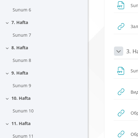
Daralt
Su
Sunum 6
7. Hafta
Daralt
Зал
Sunum 7
8. Hafta
3. H
Daralt
Daralt
Sunum 8
Su
9. Hafta
Daralt
Sunum 9
Вид
10. Hafta
Daralt
Sunum 10
Обр
11. Hafta
Daralt
Обр
Sunum 11