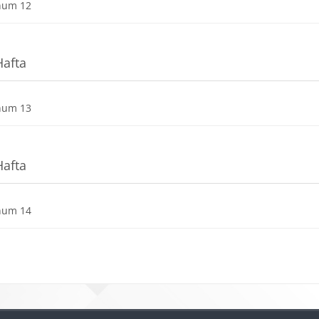
Dosya
num 12
Hafta
Dosya
num 13
Hafta
Dosya
num 14
r