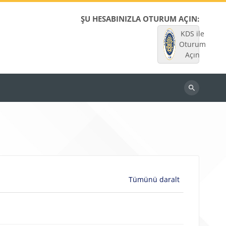
ŞU HESABINIZLA OTURUM AÇIN:
KDS ile
Oturum
Açın
Dersleri
ara
Tümünü daralt