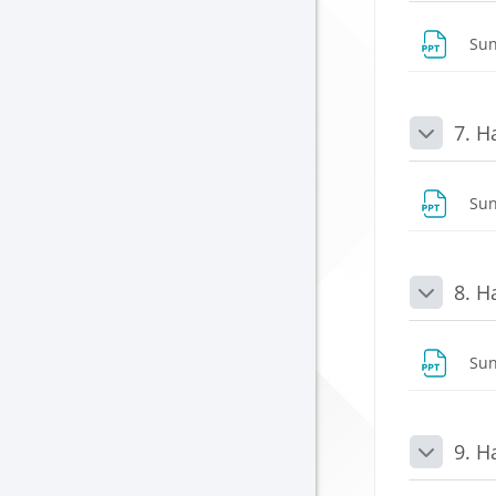
Su
7. H
Daralt
Su
8. H
Daralt
Su
9. H
Daralt