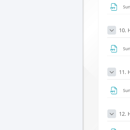
Su
10. 
Daralt
Su
11. 
Daralt
Su
12. 
Daralt