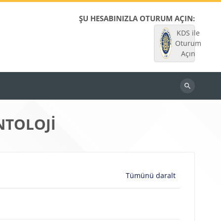
ŞU HESABINIZLA OTURUM AÇIN:
KDS ile
Oturum
Açın
Dersleri
ara
NTOLOJİ
Tümünü daralt