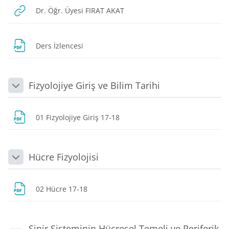
URL
Dr. Öğr. Üyesi FIRAT AKAT
Dosya
Ders İzlencesi
Fizyolojiye Giriş ve Bilim Tarihi
Daralt
Dosya
01 Fizyolojiye Giriş 17-18
Hücre Fizyolojisi
Daralt
Dosya
02 Hücre 17-18
Sinir Sisteminin Hücresel Temeli ve Periferik