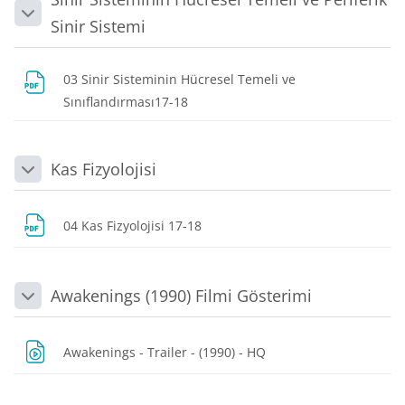
Daralt
Sinir Sistemi
03 Sinir Sisteminin Hücresel Temeli ve
Dosya
Sınıflandırması17-18
Kas Fizyolojisi
Daralt
Dosya
04 Kas Fizyolojisi 17-18
Awakenings (1990) Filmi Gösterimi
Daralt
Dosya
Awakenings - Trailer - (1990) - HQ