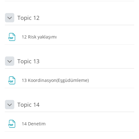
Topic 12
Daralt
Dosya
12 Risk yaklaşımı
Topic 13
Daralt
Dosya
13 Koordinasyon(Eşgüdümleme)
Topic 14
Daralt
Dosya
14 Denetim