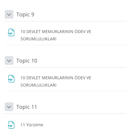
Topic 9
Daralt
10 DEVLET MEMURLARININ ÖDEV VE
Dosya
SORUMLULUKLARI
Topic 10
Daralt
10 DEVLET MEMURLARININ ÖDEV VE
Dosya
SORUMLULUKLARI
Topic 11
Daralt
Dosya
11 Yürütme