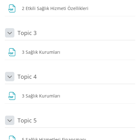
Dosya
2 Etkili Sağlık Hizmeti Özellikleri
Topic 3
Daralt
Dosya
3 Sağlık Kurumları
Topic 4
Daralt
Dosya
3 Sağlık Kurumları
Topic 5
Daralt
Dosya
5 Sağlık Hizmetleri Finansmanı