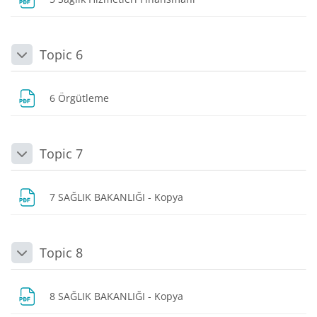
Topic 6
Daralt
Dosya
6 Örgütleme
Topic 7
Daralt
Dosya
7 SAĞLIK BAKANLIĞI - Kopya
Topic 8
Daralt
Dosya
8 SAĞLIK BAKANLIĞI - Kopya