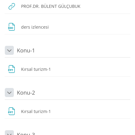
URL
PROF.DR. BÜLENT GÜLÇUBUK
Dosya
ders izlencesi
Konu-1
Daralt
Dosya
Kırsal turizm-1
Konu-2
Daralt
Dosya
Kırsal turizm-1
Konu-3