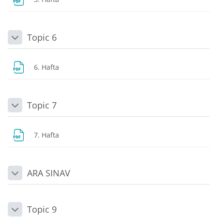
Topic 6
Daralt
Dosya
6. Hafta
Topic 7
Daralt
Dosya
7. Hafta
ARA SINAV
Daralt
Topic 9
Daralt