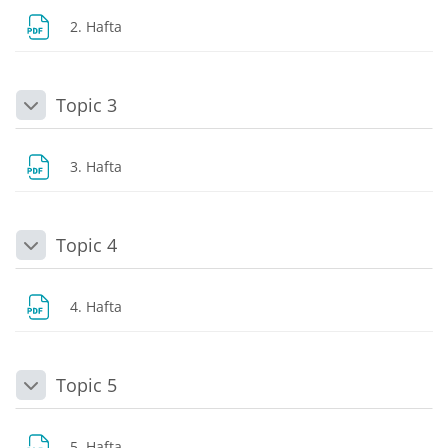
Dosya
2. Hafta
Topic 3
Daralt
Dosya
3. Hafta
Topic 4
Daralt
Dosya
4. Hafta
Topic 5
Daralt
Dosya
5. Hafta