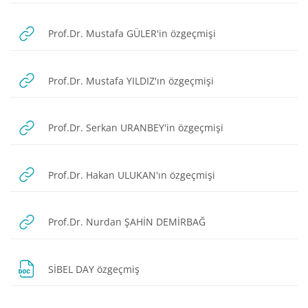
URL
Prof.Dr. Mustafa GÜLER'in özgeçmişi
URL
Prof.Dr. Mustafa YILDIZ'ın özgeçmişi
URL
Prof.Dr. Serkan URANBEY'in özgeçmişi
URL
Prof.Dr. Hakan ULUKAN'ın özgeçmişi
URL
Prof.Dr. Nurdan ŞAHİN DEMİRBAĞ
Dosya
SİBEL DAY özgeçmiş