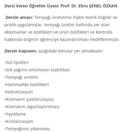
Dersi Veren Öğretim Üyesi: Prof. Dr. Ebru ŞENEL ÖZKAN
Dersin amacı:
Tereyağı üretimine ilişkin teorik bilgiler ve
pratik uygulamalar,
tereyağı üretim hattında yer alan
ekipmanlar ve özellikleri ve ü
rün özellikleri ve kontrolü
hakkında bilginin öğrenciye kazandırılması hedeflenmiştir.
Dersin kapsamı:
aşağıdaki konular yer almaktadır.
•Süt lipidleri
•Süt yağının emülsiyon stabilitesi
•Tereyağı üretimi
•Hammadde özellikleri
•Nötralizasyon
•Kremanın pastörizasyou
•Kremanın olgunlaştırılması
•Yayıklama
•Kristalizasyon
•Tereyağının yıkanması