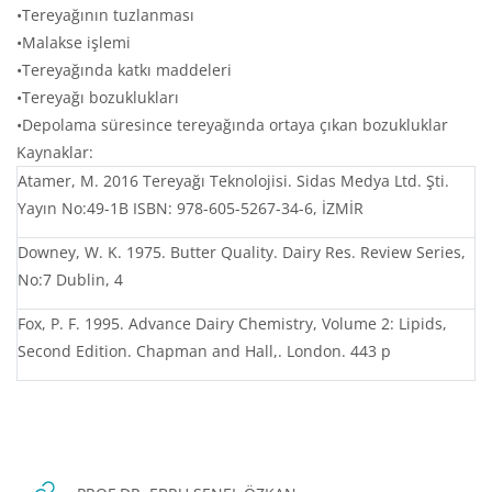
•Tereyağının tuzlanması
•Malakse işlemi
•Tereyağında katkı maddeleri
•Tereyağı bozuklukları
•Depolama süresince tereyağında ortaya çıkan bozukluklar
Kaynaklar:
Atamer, M. 2016 Tereyağı Teknolojisi. Sidas Medya Ltd. Şti.
Yayın No:49-1B ISBN: 978-605-5267-34-6, İZMİR
Downey, W. K. 1975. Butter Quality. Dairy Res. Review Series,
No:7 Dublin, 4
Fox, P. F. 1995. Advance Dairy Chemistry, Volume 2: Lipids,
Second Edition. Chapman and Hall,. London. 443 p