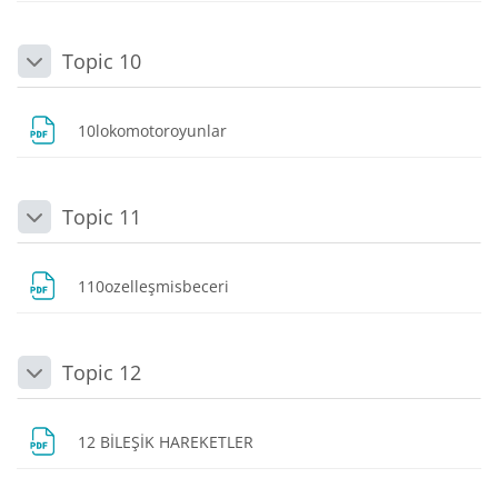
Topic 10
Daralt
Dosya
10lokomotoroyunlar
Topic 11
Daralt
Dosya
110ozelleşmisbeceri
Topic 12
Daralt
Dosya
12 BİLEŞİK HAREKETLER