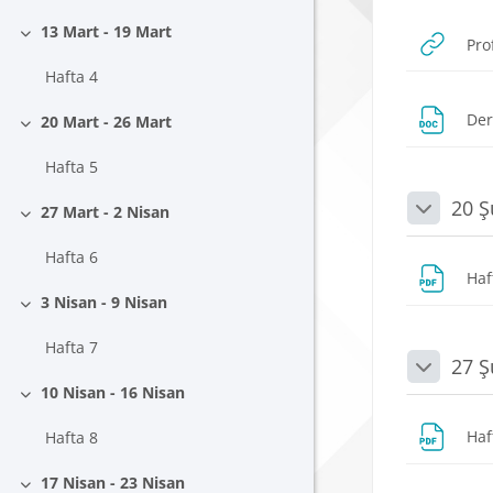
13 Mart - 19 Mart
Pro
Daralt
Hafta 4
Der
20 Mart - 26 Mart
Daralt
Hafta 5
20 Ş
27 Mart - 2 Nisan
Daralt
Daralt
Hafta 6
Haf
3 Nisan - 9 Nisan
Daralt
Hafta 7
27 Ş
Daralt
10 Nisan - 16 Nisan
Daralt
Haf
Hafta 8
17 Nisan - 23 Nisan