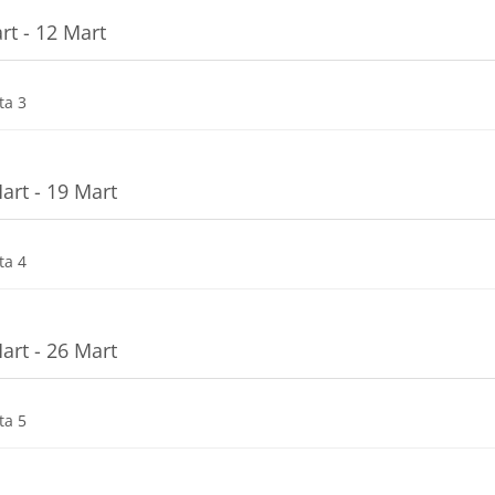
rt - 12 Mart
Dosya
ta 3
art - 19 Mart
Dosya
ta 4
art - 26 Mart
Dosya
ta 5