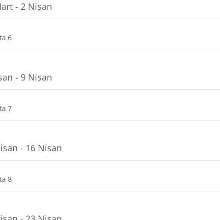
art - 2 Nisan
Dosya
ta 6
san - 9 Nisan
Dosya
ta 7
isan - 16 Nisan
Dosya
ta 8
isan - 23 Nisan