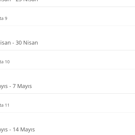
Dosya
ta 9
isan - 30 Nisan
Dosya
ta 10
yıs - 7 Mayıs
Dosya
ta 11
yıs - 14 Mayıs