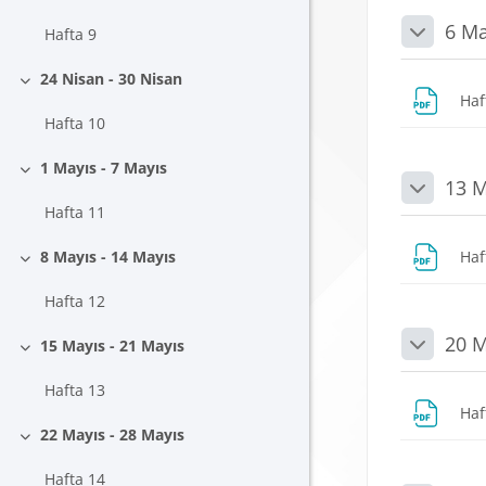
Daralt
6 Ma
Hafta 9
Daralt
24 Nisan - 30 Nisan
Daralt
Haf
Hafta 10
1 Mayıs - 7 Mayıs
Daralt
13 M
Daralt
Hafta 11
8 Mayıs - 14 Mayıs
Haf
Daralt
Hafta 12
20 M
15 Mayıs - 21 Mayıs
Daralt
Daralt
Hafta 13
Haf
22 Mayıs - 28 Mayıs
Daralt
Hafta 14