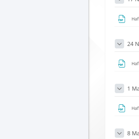
Daralt
Haf
24 N
Daralt
Haf
1 Ma
Daralt
Haf
8 Ma
Daralt