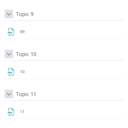
Topic 9
Daralt
Dosya
09
Topic 10
Daralt
Dosya
10
Topic 11
Daralt
Dosya
11