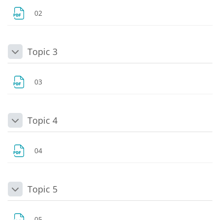
Dosya
02
Topic 3
Daralt
Dosya
03
Topic 4
Daralt
Dosya
04
Topic 5
Daralt
Dosya
05