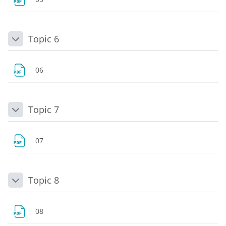
Topic 6
Daralt
Dosya
06
Topic 7
Daralt
Dosya
07
Topic 8
Daralt
Dosya
08