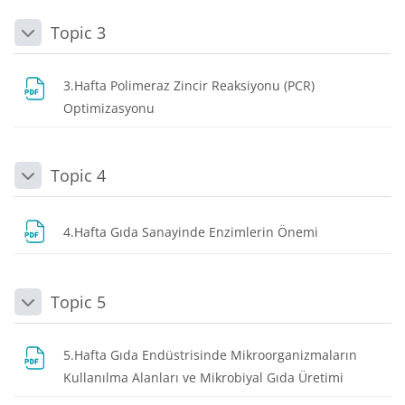
Topic 3
Daralt
3.Hafta Polimeraz Zincir Reaksiyonu (PCR)
Dosya
Optimizasyonu
Topic 4
Daralt
Dosya
4.Hafta Gıda Sanayinde Enzimlerin Önemi
Topic 5
Daralt
5.Hafta Gıda Endüstrisinde Mikroorganizmaların
Dosya
Kullanılma Alanları ve Mikrobiyal Gıda Üretimi