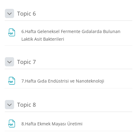
Topic 6
Daralt
6.Hafta Geleneksel Fermente Gıdalarda Bulunan
Dosya
Laktik Asit Bakterileri
Topic 7
Daralt
Dosya
7.Hafta Gıda Endüstrisi ve Nanoteknoloji
Topic 8
Daralt
Dosya
8.Hafta Ekmek Mayası Üretimi