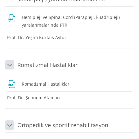
Hemipleji ve Spinal Cord (Parapleji, kuadripleji)
Dosya
yaralanmalarında FTR
Prof. Dr. Yeşim Kurtaiş Aytür
Romatizmal Hastalıklar
Daralt
Dosya
Romatizmal Hastalıklar
Prof. Dr. Şebnem Ataman
Ortopedik ve sportif rehabilitasyon
Daralt