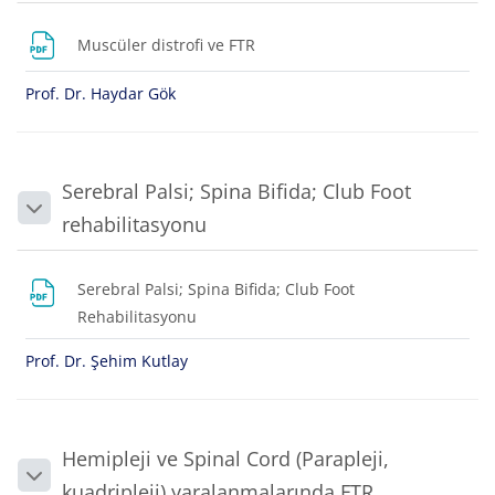
Dosya
Muscüler distrofi ve FTR
Prof. Dr. Haydar Gök
Serebral Palsi; Spina Bifida; Club Foot
Daralt
rehabilitasyonu
Serebral Palsi; Spina Bifida; Club Foot
Dosya
Rehabilitasyonu
Prof. Dr. Şehim Kutlay
Hemipleji ve Spinal Cord (Parapleji,
Daralt
kuadripleji) yaralanmalarında FTR