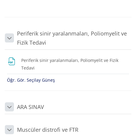
Periferik sinir yaralanmaları, Poliomyelit ve
Daralt
Fizik Tedavi
Periferik sinir yaralanmaları, Poliomyelit ve Fizik
Dosya
Tedavi
Öğr. Gör. Seçilay Güneş
ARA SINAV
Daralt
Muscüler distrofi ve FTR
Daralt