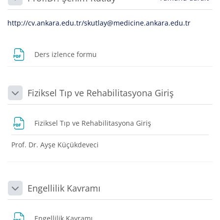
Daralt
http://cv.ankara.edu.tr/skutlay@medicine.ankara.edu.tr
Dosya
Ders izlence formu
Fiziksel Tıp ve Rehabilitasyona Giriş
Daralt
Dosya
Fiziksel Tıp ve Rehabilitasyona Giriş
Prof. Dr. Ayşe Küçükdeveci
Engellilik Kavramı
Daralt
Dosya
Engellilik Kavramı