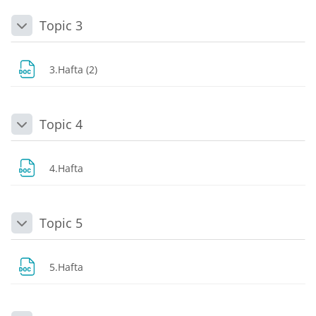
Topic 3
Daralt
Dosya
3.Hafta (2)
Topic 4
Daralt
Dosya
4.Hafta
Topic 5
Daralt
Dosya
5.Hafta