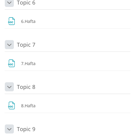
Topic 6
Daralt
Dosya
6.Hafta
Topic 7
Daralt
Dosya
7.Hafta
Topic 8
Daralt
Dosya
8.Hafta
Topic 9
Daralt