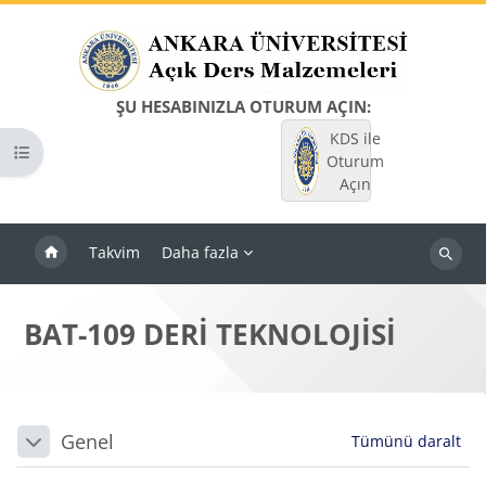
Ana içeriğe git
ŞU HESABINIZLA OTURUM AÇIN:
KDS ile
Kurs dizinini aç
Oturum
Açın
Takvim
Daha fazla
Dersleri
ara
BAT-109 DERİ TEKNOLOJİSİ
Bloklar
Bölüm anahatları
Genel
Tümünü daralt
Daralt