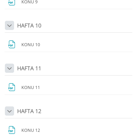
Dosya
KONU 9
HAFTA 10
Daralt
Dosya
KONU 10
HAFTA 11
Daralt
Dosya
KONU 11
HAFTA 12
Daralt
Dosya
KONU 12