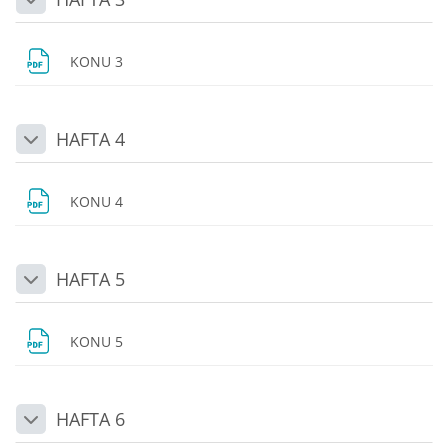
Daralt
Dosya
KONU 3
HAFTA 4
Daralt
Dosya
KONU 4
HAFTA 5
Daralt
Dosya
KONU 5
HAFTA 6
Daralt