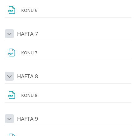
Dosya
KONU 6
HAFTA 7
Daralt
Dosya
KONU 7
HAFTA 8
Daralt
Dosya
KONU 8
HAFTA 9
Daralt