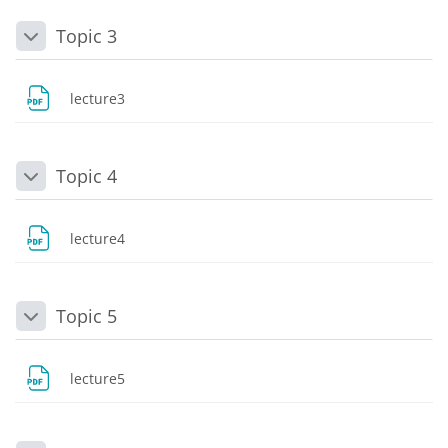
Topic 3
Daralt
Dosya
lecture3
Topic 4
Daralt
Dosya
lecture4
Topic 5
Daralt
Dosya
lecture5