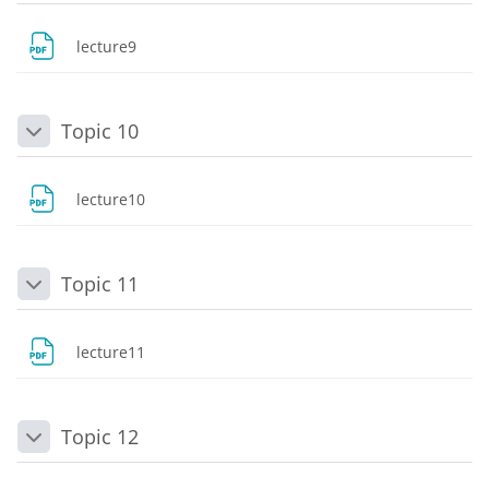
Dosya
lecture9
Topic 10
Daralt
Dosya
lecture10
Topic 11
Daralt
Dosya
lecture11
Topic 12
Daralt