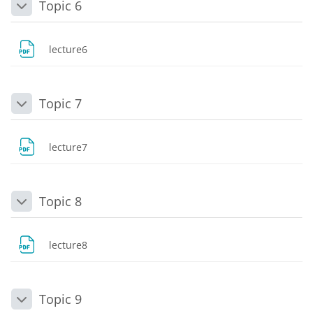
Topic 6
Daralt
Dosya
lecture6
Topic 7
Daralt
Dosya
lecture7
Topic 8
Daralt
Dosya
lecture8
Topic 9
Daralt