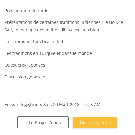
Présentation de l’Inde
Présentations de certaines traditions indiennes : le Holi, le
Sati, le mariage des petites filles avec un chien
La cérémonie funèbre en Inde
Les traditions en Turquie et dans le monde
Questions-réponses
Discussion générale
En son değiştirme: Salı, 20 Mart 2018, 10:15 AM
Bloklar
« Le Projet Venus
Geri dön; Kurs