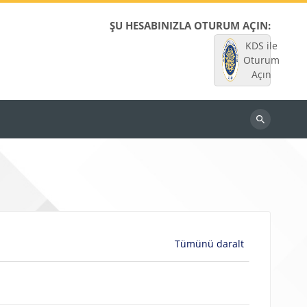
ŞU HESABINIZLA OTURUM AÇIN:
KDS ile
Oturum
Açın
Dersleri
ara
Tümünü daralt