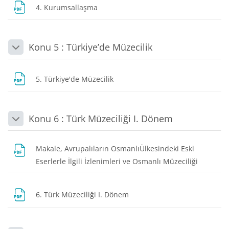
Dosya
4. Kurumsallaşma
Konu 5 : Türkiye’de Müzecilik
Daralt
Dosya
5. Türkiye'de Müzecilik
Konu 6 : Türk Müzeciliği I. Dönem
Daralt
Makale, Avrupalıların OsmanlıÜlkesindeki Eski
Dosya
Eserlerle İlgili İzlenimleri ve Osmanlı Müzeciliği
Dosya
6. Türk Müzeciliği I. Dönem