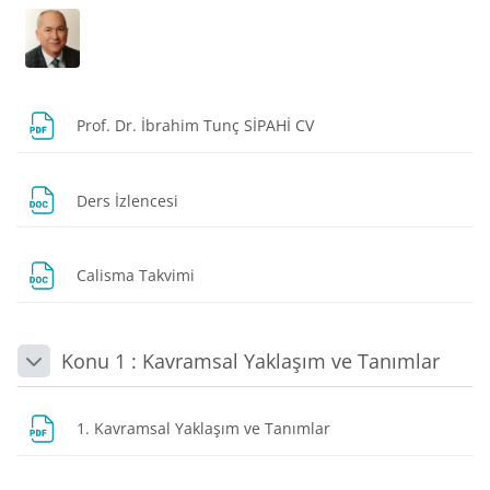
Dosya
Prof. Dr. İbrahim Tunç SİPAHİ CV
Dosya
Ders İzlencesi
Dosya
Calisma Takvimi
Konu 1 : Kavramsal Yaklaşım ve Tanımlar
Daralt
Dosya
1. Kavramsal Yaklaşım ve Tanımlar