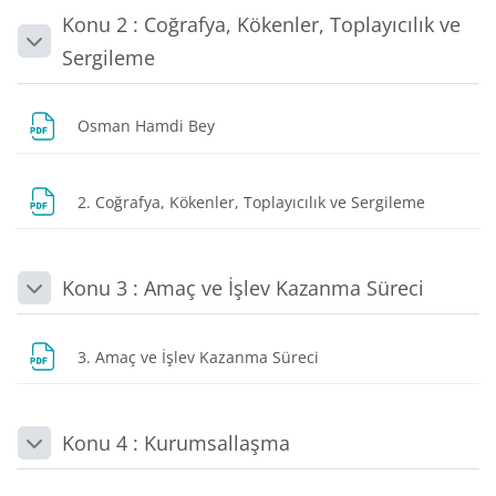
Konu 2 : Coğrafya, Kökenler, Toplayıcılık ve
Daralt
Sergileme
URL
Osman Hamdi Bey
Dosya
2. Coğrafya, Kökenler, Toplayıcılık ve Sergileme
Konu 3 : Amaç ve İşlev Kazanma Süreci
Daralt
Dosya
3. Amaç ve İşlev Kazanma Süreci
Konu 4 : Kurumsallaşma
Daralt