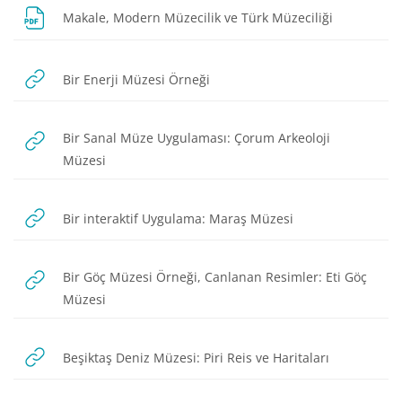
Dosya
Makale, Modern Müzecilik ve Türk Müzeciliği
URL
Bir Enerji Müzesi Örneği
Bir Sanal Müze Uygulaması: Çorum Arkeoloji
URL
Müzesi
URL
Bir interaktif Uygulama: Maraş Müzesi
Bir Göç Müzesi Örneği, Canlanan Resimler: Eti Göç
URL
Müzesi
URL
Beşiktaş Deniz Müzesi: Piri Reis ve Haritaları