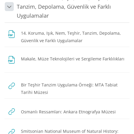
Tanzim, Depolama, Güvenlik ve Farklı
Daralt
Uygulamalar
14. Koruma, Işık, Nem, Teşhir, Tanzim, Depolama,
Dosya
Güvenlik ve Farklı Uygulamalar
Makale, Müze Teknolojileri ve Sergileme Farklılıkları
Dosya
Bir Teşhir Tanzim Uygulama Örneği: MTA Tabiat
URL
Tarihi Müzesi
URL
Osmanlı Ressamları: Ankara Etnografya Müzesi
Smitsonian National Museum of Natural History: