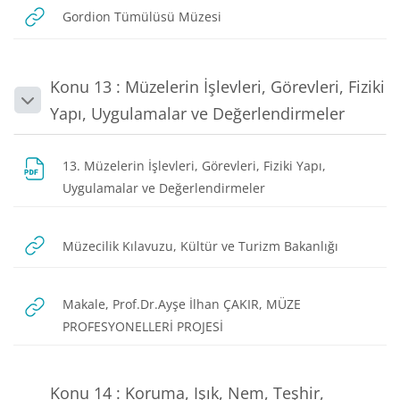
URL
Gordion Tümülüsü Müzesi
Konu 13 : Müzelerin İşlevleri, Görevleri, Fiziki
Daralt
Yapı, Uygulamalar ve Değerlendirmeler
13. Müzelerin İşlevleri, Görevleri, Fiziki Yapı,
Dosya
Uygulamalar ve Değerlendirmeler
URL
Müzecilik Kılavuzu, Kültür ve Turizm Bakanlığı
Makale, Prof.Dr.Ayşe İlhan ÇAKIR, MÜZE
URL
PROFESYONELLERİ PROJESİ
Konu 14 : Koruma, Işık, Nem, Teşhir,