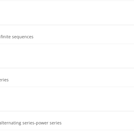
Dosya
nfinite sequences
Dosya
eries
Dosya
alternating series-power series