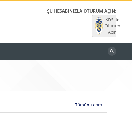
ŞU HESABINIZLA OTURUM AÇIN:
KDS ile
Oturum
Açın
Dersleri
ara
Tümünü daralt